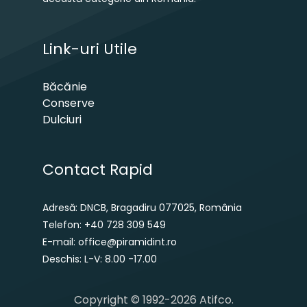
Link-uri Utile
Băcănie
Conserve
Dulciuri
Contact Rapid
Adresă: DNCB, Bragadiru 077025, România
Telefon: +40 728 309 549
E-mail: office@piramidint.ro
Deschis: L-V: 8.00 -17.00
Copyright © 1992-2026 Atifco.