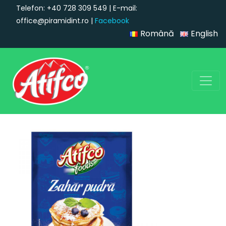
Telefon: +40 728 309 549 | E-mail:
office@piramidint.ro |
Facebook
Română
English
Navigare principală