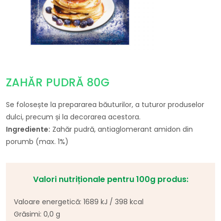
ZAHĂR PUDRĂ 80G
Se folosește la prepararea băuturilor, a tuturor produselor
dulci, precum și la decorarea acestora.
Ingrediente:
Zahăr pudră, antiaglomerant amidon din
porumb (max. 1%)
Valori nutriționale pentru 100g produs:
Valoare energetică: 1689 kJ / 398 kcal
Grăsimi: 0,0 g