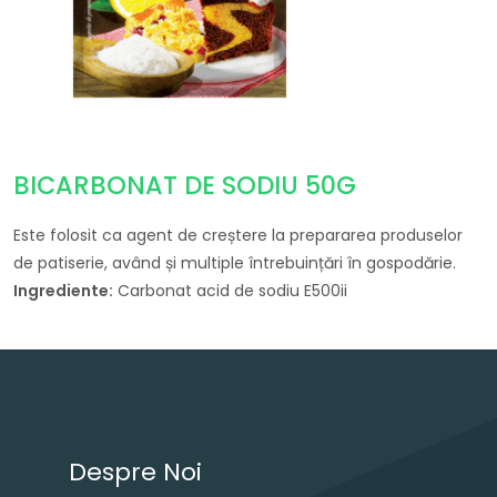
BICARBONAT DE SODIU 50G
Este folosit ca agent de creștere la prepararea produselor
de patiserie, având și multiple întrebuințări în gospodărie.
Ingrediente:
Carbonat acid de sodiu E500ii
Navigare în articole
Despre Noi