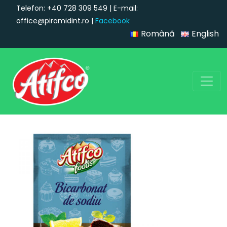
Telefon: +40 728 309 549 | E-mail:
office@piramidint.ro |
Facebook
Română
English
Navigare principală