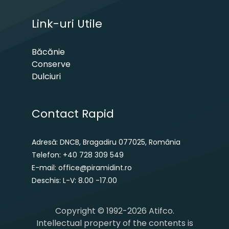
Link-uri Utile
Băcănie
Conserve
Dulciuri
Contact Rapid
Adresă: DNCB, Bragadiru 077025, România
Telefon: +40 728 309 549
E-mail: office@piramidint.ro
Deschis: L-V: 8.00 -17.00
Copyright © 1992-2026 Atifco.
Intellectual property of the contents is