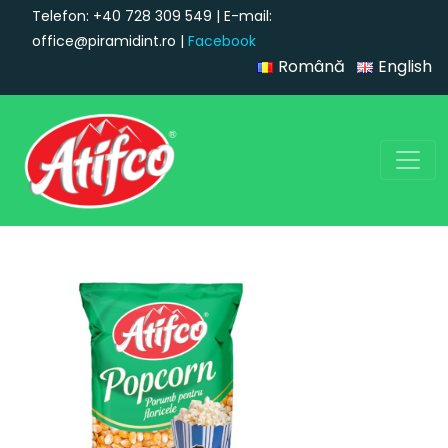
Telefon: +40 728 309 549 | E-mail:
office@piramidint.ro |
Facebook
Română
English
Navigare principală