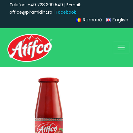
Telefon: +40 728 309 549 | E-mail:
office@piramidint.ro |
Facebook
Română
English
Navigare principală