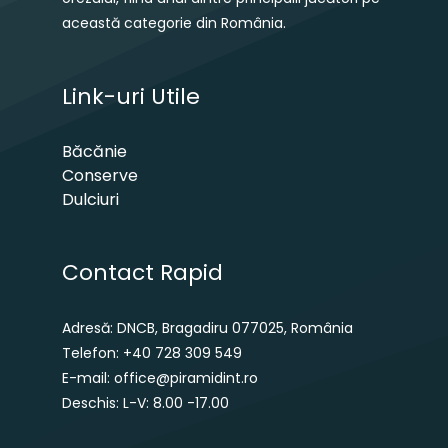
această categorie din România.
Link-uri Utile
Băcănie
Conserve
Dulciuri
Contact Rapid
Adresă: DNCB, Bragadiru 077025, România
Telefon: +40 728 309 549
E-mail: office@piramidint.ro
Deschis: L-V: 8.00 -17.00