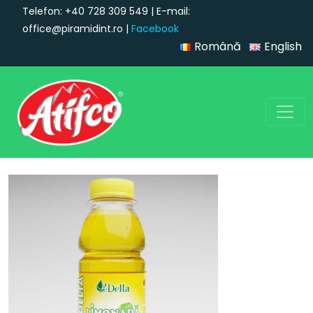
Telefon: +40 728 309 549 | E-mail:
office@piramidint.ro |
Facebook
Română
English
Navigare principală