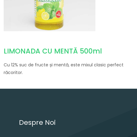
LIMONADA CU MENTĂ 500ml
Cu 12% suc de fructe și mentă, este mixul clasic perfect
răcoritor.
Navigare în articole
Despre Noi