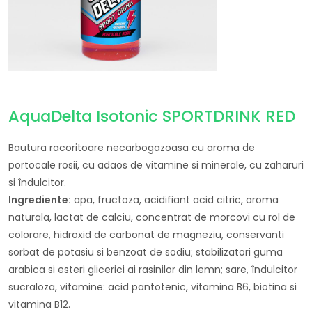
AquaDelta Isotonic SPORTDRINK RED
Bautura racoritoare necarbogazoasa cu aroma de
portocale rosii, cu adaos de vitamine si minerale, cu zaharuri
si îndulcitor.
Ingrediente:
apa, fructoza, acidifiant acid citric, aroma
naturala, lactat de calciu, concentrat de morcovi cu rol de
colorare, hidroxid de carbonat de magneziu, conservanti
sorbat de potasiu si benzoat de sodiu; stabilizatori guma
arabica si esteri glicerici ai rasinilor din lemn; sare, îndulcitor
sucraloza, vitamine: acid pantotenic, vitamina B6, biotina si
vitamina B12.