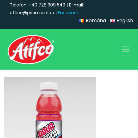
Telefon: +40 728 309 549 | E-mail:
office@piramidint.ro |
Facebook
Română
English
Navigare principală