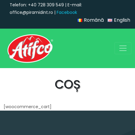
Telefon: +40 728 309 549 | E-mail:
office@piramidint.ro |
Facebook
Română
English
Navigare principală
COȘ
[woocommerce_cart]