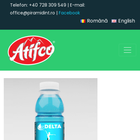
Telefon: +40 728 309 549 | E-mail:
office@piramidint.ro |
Facebook
Română
English
Navigare principală