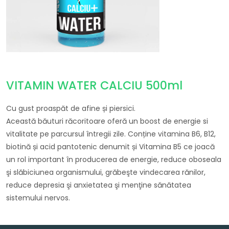
VITAMIN WATER CALCIU 500ml
Cu gust proaspăt de afine și piersici.
Această băuturi răcoritoare oferă un boost de energie si
vitalitate pe parcursul întregii zile. Conține vitamina B6, B12,
biotină și acid pantotenic denumit și Vitamina B5 ce joacă
un rol important în producerea de energie, reduce oboseala
şi slăbiciunea organismului, grăbeşte vindecarea rănilor,
reduce depresia şi anxietatea şi menţine sănătatea
sistemului nervos.
Navigare în articole