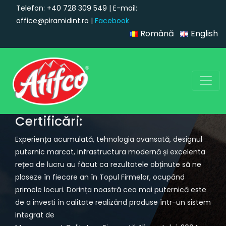
Telefon: +40 728 309 549 | E-mail:
office@piramidint.ro |
Facebook
Română
English
Navigare principală
Certificări:
Experiența acumulată, tehnologia avansată, designul
puternic marcat, infrastructura modernă și excelenta
rețea de lucru au făcut ca rezultatele obținute să ne
plaseze în fiecare an în Topul Firmelor, ocupând
primele locuri. Dorința noastră cea mai puternică este
de a investi în calitate realizând produse într-un sistem
integrat de