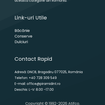
această categorie din România.
Link-uri Utile
Băcănie
Conserve
Dulciuri
Contact Rapid
Adresă: DNCB, Bragadiru 077025, România
Telefon: +40 728 309 549
E-mail: office@piramidint.ro
Deschis: L-V: 8.00 -17.00
Copyright © 1992-2026 Atifco.