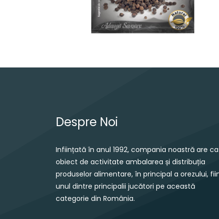
Navigare în articole
Despre Noi
Inființată în anul 1992, compania noastră are ca
obiect de activitate ambalarea și distribuția
produselor alimentare, în principal a orezului, fii
unul dintre principalii jucători pe această
categorie din România.