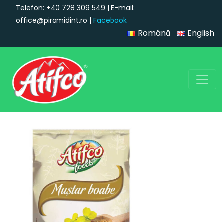
Telefon: +40 728 309 549 | E-mail:
office@piramidint.ro |
Facebook
Română
English
Navigare principală